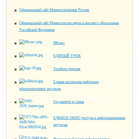
Официальный сайт Минпросвещения России
Официальный сайт Министерства науки и высшего образования
Российской Федерации
ЯКласс
ЕДИНЫЙ УРОК
Телефон доверия
Единая коллекция цифровых
образовательных ресурсов
Год памяти и славы
ЕДИНОЕ ОКНО доступа к информационным
ресурсам