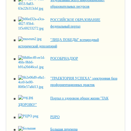
Федеральный центр информационно-
образовательных ресурсов
РОССИЙСКОЕ ОБРАЗОВАНИЕ
федеральный портал
"ЛИЦА ПОБЕДЫ" всенародный
исторический депозитарий
РОСОБРНАДЗОР
"ТРАЕКТОРИЯ УСПЕХА" электронная база
профориентационных практик
Портал о здоровом образе жизни "ТАК
ЗДОРОВО!"
РЦРО
Большая перемена