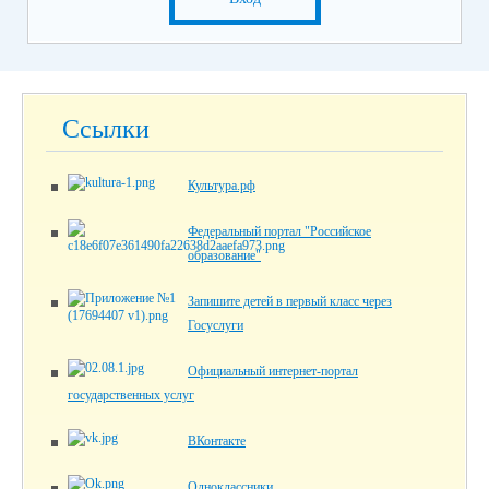
Ссылки
Культура.рф
Федеральный портал "Российское
образование"
Запишите детей в первый класс через
Госуслуги
Официальный интернет-портал
государственных услуг
ВКонтакте
Одноклассники