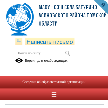
МАОУ - СОШ СЕЛА БАТУРИНО
АСИНОВСКОГО РАЙОНА ТОМСКОЙ
ОБЛАСТИ
Написать письмо
Версия для слабовидящих
Локальные нормативные акты в
сфере обеспечения
информационной безопасности
обучающихся
Сведения об образовательной организации
Нормативное регулирование