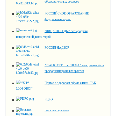
образовательных ресурсов
РОССИЙСКОЕ ОБРАЗОВАНИЕ
федеральный портал
"ЛИЦА ПОБЕДЫ" всенародный
исторический депозитарий
РОСОБРНАДЗОР
"ТРАЕКТОРИЯ УСПЕХА" электронная база
профориентационных практик
Портал о здоровом образе жизни "ТАК
ЗДОРОВО!"
РЦРО
Большая перемена